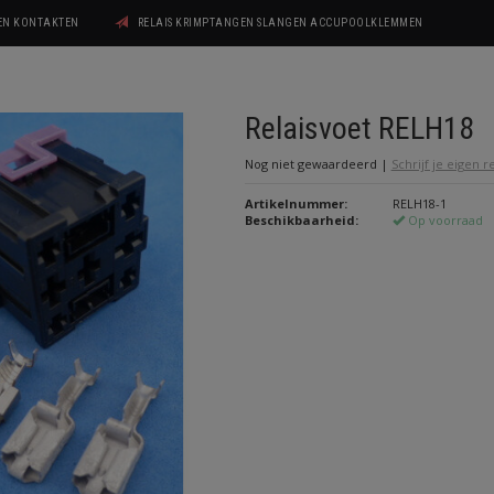
GEN KONTAKTEN
RELAIS KRIMPTANGEN SLANGEN ACCUPOOLKLEMMEN
Relaisvoet RELH18
Nog niet gewaardeerd
|
Schrijf je eigen 
Artikelnummer:
RELH18-1
Beschikbaarheid:
Op voorraad