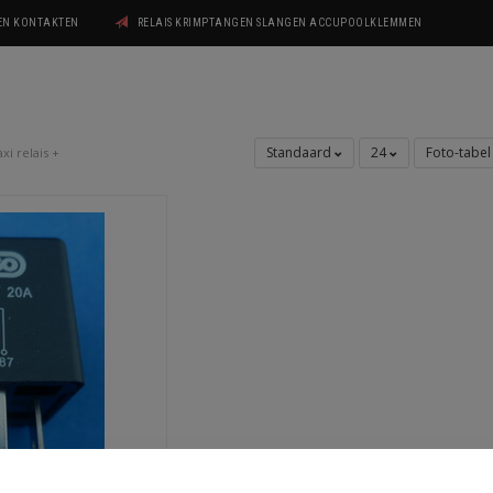
GEN KONTAKTEN
RELAIS KRIMPTANGEN SLANGEN ACCUPOOLKLEMMEN
Standaard
24
Foto-tabe
xi relais +