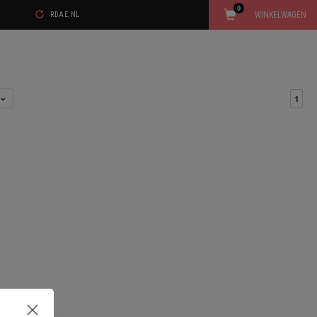
0
WINKELWAGEN
RDAE.NL
l
1