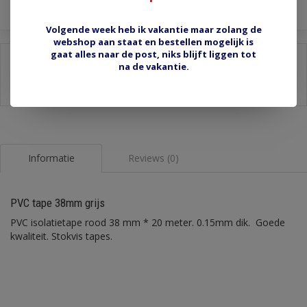
Volgende week heb ik vakantie maar zolang de
webshop aan staat en bestellen mogelijk is
gaat alles naar de post, niks blijft liggen tot
Delen:
na de vakantie.
-
Stel een vraag over dit product
-
Afdrukken
Informatie
Reviews (0)
PVC tape 38mm grijs
PVC isolatietape rood 38 mm * 20 meter. 0.15mm dik. Goede
kwaliteit. Stokvis tapes.