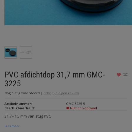
PVC afdichtdop 31,7 mm GMC-
3225
Nog niet gewaardeerd
|
Schrijf je eigen review
Artikelnummer:
GMC-3225-5
Beschikbaarheid:
Niet op voorraad
31,7 - 1,5 mm van stug PVC
Lees meer