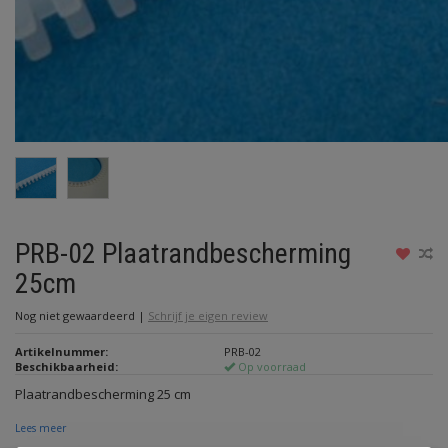
PRB-02 Plaatrandbescherming
25cm
Nog niet gewaardeerd
|
Schrijf je eigen review
Artikelnummer:
PRB-02
Beschikbaarheid:
Op voorraad
Plaatrandbescherming 25 cm
Lees meer