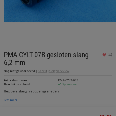
PMA CYLT 07B gesloten slang
6,2 mm
Nog niet gewaardeerd
|
Schrijf je eigen review
Artikelnummer:
PMA-CYLT-07B
Beschikbaarheid:
Op voorraad
flexibele slang niet opengesneden
Lees meer