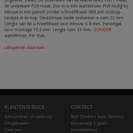
de onderkant PG9 maat. Dus er is een wartelmoer PG9 nodig bij
inbouw in een paneel zonder schroefdraad. Met anti-losloop-
tandjes in de kop. Sleutelmaat beide zeskanten is ruim 22 mm.
Lengte van de schroefdraad voor inbouw is 8 mm. Paneelgat
voor montage 15,3 mm. Lengte ruim 33 mm.
ZONDER
wartelmoer. Per stuk.
Uitlopende voorraad.
KLANTENSERVICE
CONTACT
Retourneren of aankoop
Rick Donkers Auto Electrics
terugdraaien
Binnenveld 9 (geen
Over ons
bezoekadres)