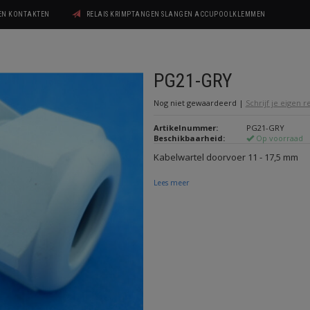
GEN KONTAKTEN
RELAIS KRIMPTANGEN SLANGEN ACCUPOOLKLEMMEN
PG21-GRY
Nog niet gewaardeerd
|
Schrijf je eigen 
Artikelnummer:
PG21-GRY
Beschikbaarheid:
Op voorraad
Kabelwartel doorvoer 11 - 17,5 mm
Lees meer