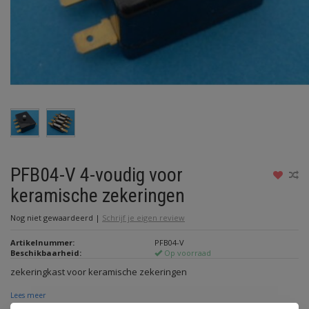
PFB04-V 4-voudig voor
keramische zekeringen
Nog niet gewaardeerd
|
Schrijf je eigen review
Artikelnummer:
PFB04-V
Beschikbaarheid:
Op voorraad
zekeringkast voor keramische zekeringen
Lees meer