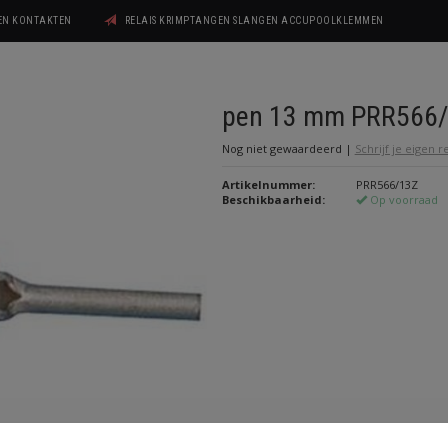
GEN KONTAKTEN
RELAIS KRIMPTANGEN SLANGEN ACCUPOOLKLEMMEN
pen 13 mm PRR566
Nog niet gewaardeerd
|
Schrijf je eigen 
Artikelnummer:
PRR566/13Z
Beschikbaarheid:
Op voorraad