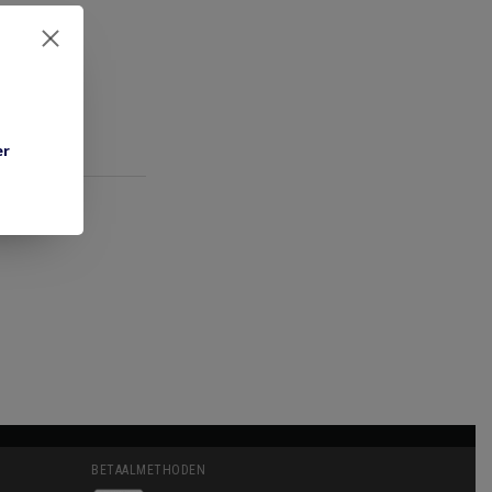
er
BETAALMETHODEN