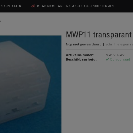
GEN KONTAKTEN
RELAIS KRIMPTANGEN SLANGEN ACCUPOOLKLEMMEN
t
MWP11 transparant
Nog niet gewaardeerd
|
Schrijf je eigen 
Artikelnummer:
MWP-11-WZ
Beschikbaarheid:
Op voorraad