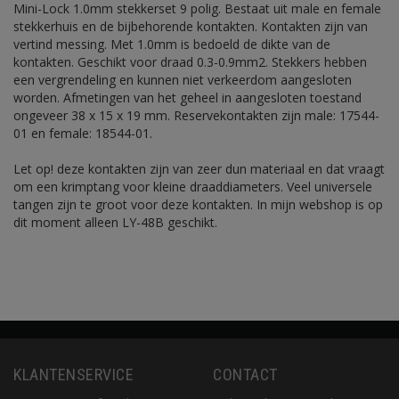
Mini-Lock 1.0mm stekkerset 9 polig. Bestaat uit male en female
stekkerhuis en de bijbehorende kontakten. Kontakten zijn van
vertind messing. Met 1.0mm is bedoeld de dikte van de
kontakten. Geschikt voor draad 0.3-0.9mm2. Stekkers hebben
een vergrendeling en kunnen niet verkeerdom aangesloten
worden. Afmetingen van het geheel in aangesloten toestand
ongeveer 38 x 15 x 19 mm. Reservekontakten zijn male: 17544-
01 en female: 18544-01.
Let op! deze kontakten zijn van zeer dun materiaal en dat vraagt
om een krimptang voor kleine draaddiameters. Veel universele
tangen zijn te groot voor deze kontakten. In mijn webshop is op
dit moment alleen LY-48B geschikt.
KLANTENSERVICE
CONTACT