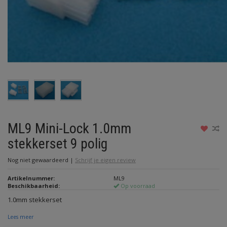
ML9 Mini-Lock 1.0mm
stekkerset 9 polig
Nog niet gewaardeerd
|
Schrijf je eigen review
Artikelnummer:
ML9
Beschikbaarheid:
Op voorraad
1.0mm stekkerset
Lees meer