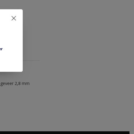
er
ongeveer 2,8 mm