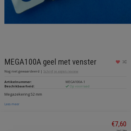
MEGA100A geel met venster
Nog niet gewaardeerd
|
Schrijf je eigen review
Artikelnummer:
MEGA100A-1
Beschikbaarheid:
Op voorraad
Megazekering 52 mm
Lees meer
€7,60
Incl. btw