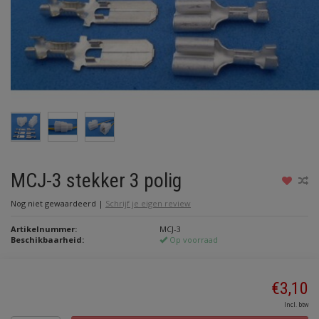
MCJ-3 stekker 3 polig
Nog niet gewaardeerd
|
Schrijf je eigen review
Artikelnummer:
MCJ-3
Beschikbaarheid:
Op voorraad
€3,10
Incl. btw