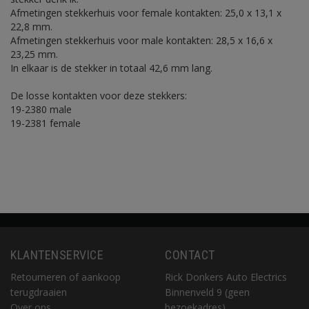
Afmetingen stekkerhuis voor female kontakten: 25,0 x 13,1 x
22,8 mm.
Afmetingen stekkerhuis voor male kontakten: 28,5 x 16,6 x
23,25 mm.
In elkaar is de stekker in totaal 42,6 mm lang.
De losse kontakten voor deze stekkers:
19-2380 male
19-2381 female
KLANTENSERVICE
CONTACT
Retourneren of aankoop
Rick Donkers Auto Electrics
terugdraaien
Binnenveld 9 (geen
Over ons
bezoekadres)