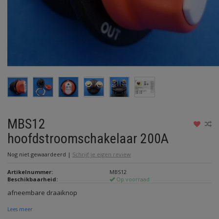
MBS12
hoofdstroomschakelaar 200A
Nog niet gewaardeerd
|
Schrijf je eigen review
Artikelnummer:
MBS12
Beschikbaarheid:
Op voorraad
afneembare draaiknop
Lees meer