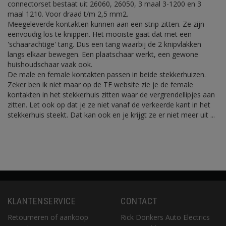
connectorset bestaat uit 26060, 26050, 3 maal 3-1200 en 3
maal 1210. Voor draad t/m 2,5 mm2.
Meegeleverde kontakten kunnen aan een strip zitten. Ze zijn
eenvoudig los te knippen. Het mooiste gaat dat met een
'schaarachtige' tang. Dus een tang waarbij de 2 knipvlakken
langs elkaar bewegen. Een plaatschaar werkt, een gewone
huishoudschaar vaak ook.
De male en female kontakten passen in beide stekkerhuizen.
Zeker ben ik niet maar op de TE website zie je de female
kontakten in het stekkerhuis zitten waar de vergrendellipjes aan
zitten. Let ook op dat je ze niet vanaf de verkeerde kant in het
stekkerhuis steekt. Dat kan ook en je krijgt ze er niet meer uit ...
KLANTENSERVICE
CONTACT
Retourneren of aankoop
Rick Donkers Auto Electrics