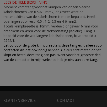
LEES DE HELE BESCHIJVING
Moment krimptang voor het krimpen van ongeisoleerde
kabelschoenen van 0.5-6.0 mm2, ongeveer want de
materiaaldikte van de kabelschoen is mede bepalend. Heeft
openingen voor resp. 0.5 , 1-2, 2.5 en 4-6 mm2.
Totale krimpbreedte is 10mm, verdeeld ongeveer 6 mm voor
draadkern en 4mm voor de trekontlasting (isolatie). Tang is
bedoeld voor de wat langere kabelschoenen, bijvoorbeeld 3-
2922/1.
Let op door de grote krimpbreedte is deze tang echt alleen voor
contacten die dat ook nodig hebben. Ga dus echt meten of het
klopt en bestel deze tang dan pas. Want voor het grootste deel
van de contacten in mijn webshop heb je niks aan deze tang.
KLANTENSERVICE
CONTACT