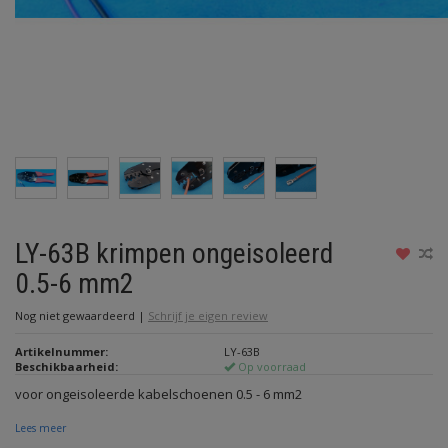
LY-63B krimpen ongeisoleerd
0.5-6 mm2
Nog niet gewaardeerd
|
Schrijf je eigen review
Artikelnummer:
LY-63B
Beschikbaarheid:
Op voorraad
voor ongeisoleerde kabelschoenen 0.5 - 6 mm2
Lees meer