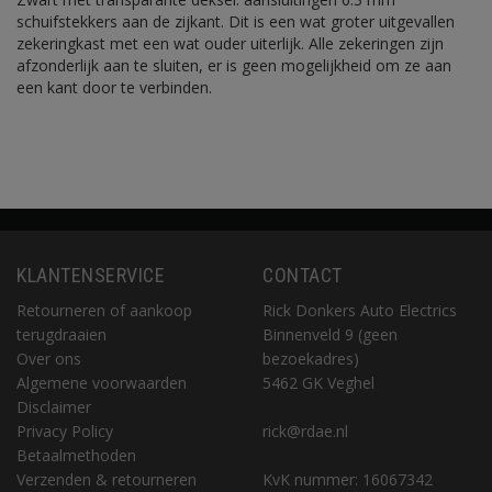
schuifstekkers aan de zijkant. Dit is een wat groter uitgevallen
zekeringkast met een wat ouder uiterlijk. Alle zekeringen zijn
afzonderlijk aan te sluiten, er is geen mogelijkheid om ze aan
een kant door te verbinden.
KLANTENSERVICE
CONTACT
Retourneren of aankoop
Rick Donkers Auto Electrics
terugdraaien
Binnenveld 9 (geen
Over ons
bezoekadres)
Algemene voorwaarden
5462 GK Veghel
Disclaimer
Privacy Policy
rick@rdae.nl
Betaalmethoden
Verzenden & retourneren
KvK nummer: 16067342