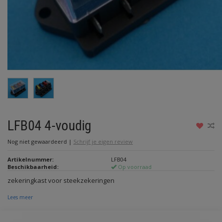
LFB04 4-voudig
Nog niet gewaardeerd
|
Schrijf je eigen review
Artikelnummer:
LFB04
Beschikbaarheid:
Op voorraad
zekeringkast voor steekzekeringen
Lees meer