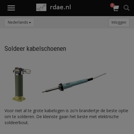
0
Toggle
navigation
Nederlands
Inloggen
Soldeer kabelschoenen
Voor niet al te grote kabelogen is zo'n brandertje de beste optie
om te solderen. De kleinste gaan het beste met elektrische
soldeerbout.