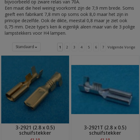
bijvoorbeeld op zware relais van 70A.
Een maat die heel weinig voorkomt zijn de 7,9 mm brede. Soms
geeft een fabrikant 7,8 mm op soms ook 8,0 maar het zijn in
principe dezelfde. Ook de dikte, meestal 0,8 maar je ziet ook
0,75 mm. Deze type's ken ik eigenlijk aleen maar van de 3 polige
lampstekkers voor H4 lampen.
Standaard
1
2
3
4
5
6
7
Volgende Vorige
3-2921 (2.8 x 0.5)
3-2921T (2.8 x 0.5)
schuifstekker
schuifstekker