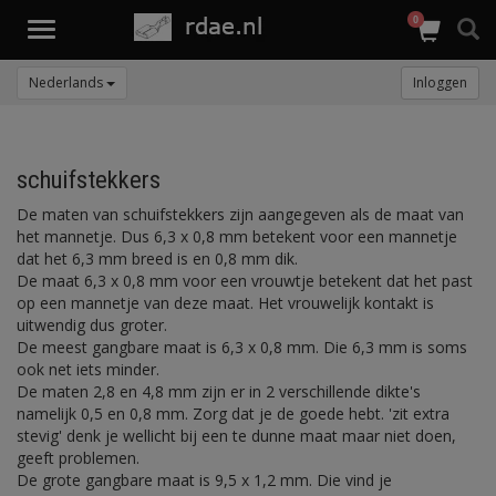
0
Toggle
navigation
Nederlands
Inloggen
schuifstekkers
De maten van schuifstekkers zijn aangegeven als de maat van
het mannetje. Dus 6,3 x 0,8 mm betekent voor een mannetje
dat het 6,3 mm breed is en 0,8 mm dik.
De maat 6,3 x 0,8 mm voor een vrouwtje betekent dat het past
op een mannetje van deze maat. Het vrouwelijk kontakt is
uitwendig dus groter.
De meest gangbare maat is 6,3 x 0,8 mm. Die 6,3 mm is soms
ook net iets minder.
De maten 2,8 en 4,8 mm zijn er in 2 verschillende dikte's
namelijk 0,5 en 0,8 mm. Zorg dat je de goede hebt. 'zit extra
stevig' denk je wellicht bij een te dunne maat maar niet doen,
geeft problemen.
De grote gangbare maat is 9,5 x 1,2 mm. Die vind je