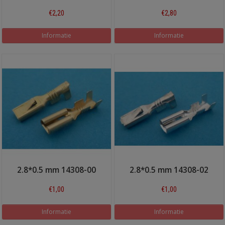
€2,20
€2,80
Informatie
Informatie
2.8*0.5 mm 14308-00
2.8*0.5 mm 14308-02
€1,00
€1,00
Informatie
Informatie