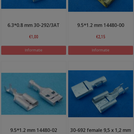
6.3*0.8 mm 30-292/3AT
9.5*1.2 mm 14480-00
€1,00
€2,15
Informatie
Informatie
9.5*1.2 mm 14480-02
30-692 female 9,5 x 1,2 mm