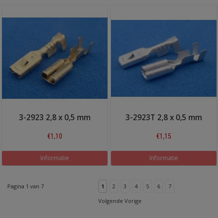
3-2923 2,8 x 0,5 mm
3-2923T 2,8 x 0,5 mm
€1,10
€1,15
Informatie
Informatie
Pagina 1 van 7
1
2
3
4
5
6
7
Volgende Vorige