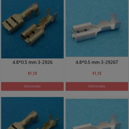
4.8*0.5 mm 3-2926
4.8*0.5 mm 3-2926T
€1,10
€1,10
Informatie
Informatie