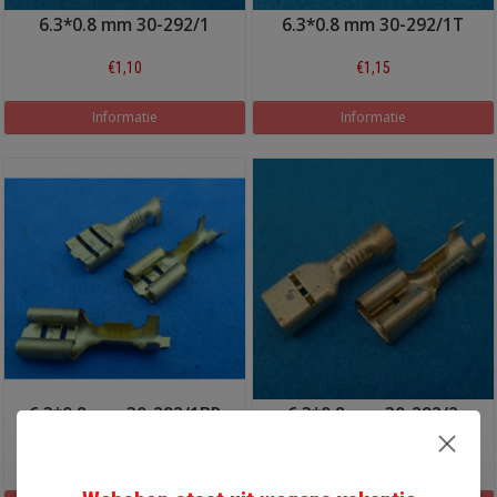
6.3*0.8 mm 30-292/1
6.3*0.8 mm 30-292/1T
€1,10
€1,15
Informatie
Informatie
6.3*0.8 mm 30-292/1BR
6.3*0.8 mm 30-292/2
€1,20
€1,15