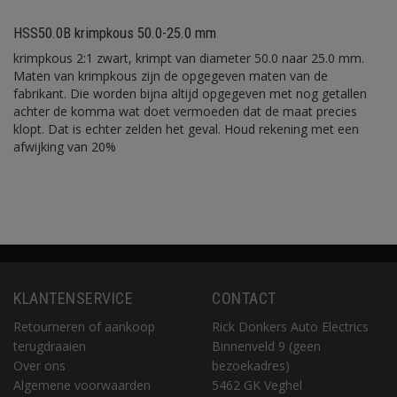
HSS50.0B krimpkous 50.0-25.0 mm
krimpkous 2:1 zwart, krimpt van diameter 50.0 naar 25.0 mm.
Maten van krimpkous zijn de opgegeven maten van de
fabrikant. Die worden bijna altijd opgegeven met nog getallen
achter de komma wat doet vermoeden dat de maat precies
klopt. Dat is echter zelden het geval. Houd rekening met een
afwijking van 20%
KLANTENSERVICE
CONTACT
Retourneren of aankoop
Rick Donkers Auto Electrics
terugdraaien
Binnenveld 9 (geen
Over ons
bezoekadres)
Algemene voorwaarden
5462 GK Veghel