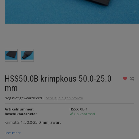
HSS50.0B krimpkous 50.0-25.0
mm
Nog niet gewaardeerd
|
Schrijf je eigen review
Artikelnummer:
HSS50.0B-1
Beschikbaarheid:
Op voorraad
krimpt 2:1, 50.0-25.0 mm, zwart
Lees meer