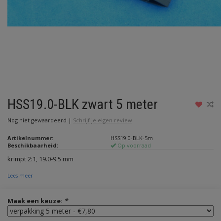
HSS19.0-BLK zwart 5 meter
Nog niet gewaardeerd
|
Schrijf je eigen review
Artikelnummer:
HSS19.0-BLK-5m
Beschikbaarheid:
Op voorraad
krimpt 2:1, 19.0-9.5 mm
Lees meer
Maak een keuze:
*