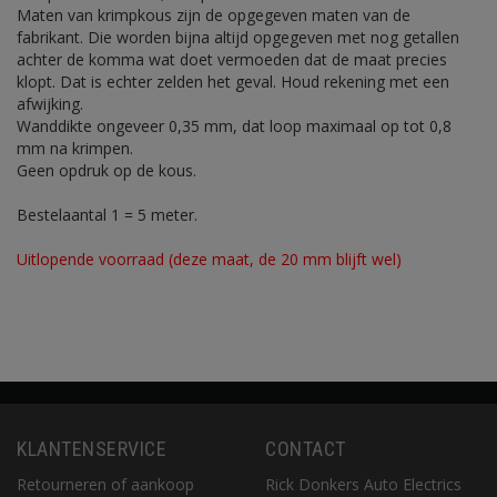
Maten van krimpkous zijn de opgegeven maten van de
fabrikant. Die worden bijna altijd opgegeven met nog getallen
achter de komma wat doet vermoeden dat de maat precies
klopt. Dat is echter zelden het geval. Houd rekening met een
afwijking.
Wanddikte ongeveer 0,35 mm, dat loop maximaal op tot 0,8
mm na krimpen.
Geen opdruk op de kous.
Bestelaantal 1 = 5 meter.
Uitlopende voorraad (deze maat, de 20 mm blijft wel)
KLANTENSERVICE
CONTACT
Retourneren of aankoop
Rick Donkers Auto Electrics