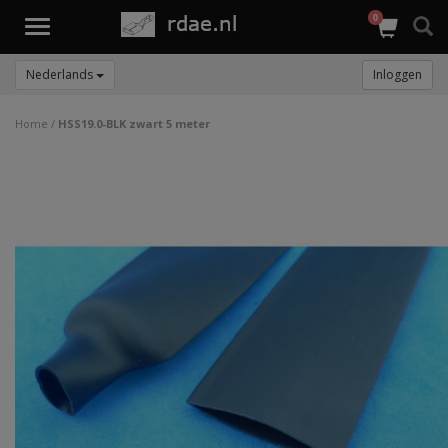
0
Toggle
navigation
Nederlands
Inloggen
Home
/
HSS19.0-BLK zwart 5 meter