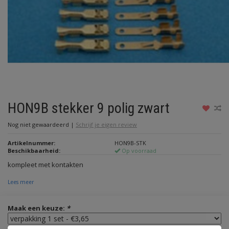
HON9B stekker 9 polig zwart
Nog niet gewaardeerd
|
Schrijf je eigen review
Artikelnummer:
HON9B-STK
Beschikbaarheid:
Op voorraad
kompleet met kontakten
Lees meer
Maak een keuze:
*