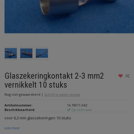
Glaszekeringkontakt 2-3 mm2
vernikkelt 10 stuks
Nog niet gewaardeerd
|
Schrijf je eigen review
Artikelnummer:
16.79011-04Z
Beschikbaarheid:
Op voorraad
voor 6,3 mm glaszekeringen 10 stuks
Lees meer