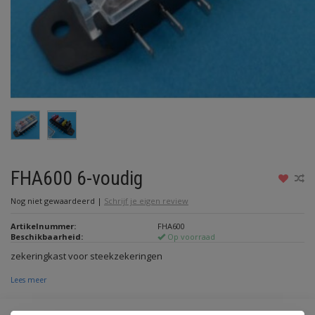
FHA600 6-voudig
Nog niet gewaardeerd
|
Schrijf je eigen review
Artikelnummer:
FHA600
Beschikbaarheid:
Op voorraad
zekeringkast voor steekzekeringen
Lees meer