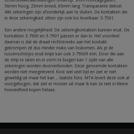
56mm hoog, 25mm breed, 65mm lang. Transparante deksel.
Alle zekeringen zijn afzonderlijk aan te sluiten. De kontakten die
in deze zekeringkast zitten zijn ook los leverbaar: 3-7501.
Een andere mogelijkheid: De zekeringkontakten kunnen eruit. De
kontakten 3-7900 en 3-7901 passen er dan in. Het voordeel
daarvan is dat de draad rechtstreeks aan het kontakt
gekrompen zit dus minder risiko van loskomen. Als je de
tussenschotjes eruit knipt kan ook 3-7900R erin. Door die aan
de strip te laten en in vorm te buigen kan 1 zijde van alle
zekeringen worden doorverbonden. Deze genoemde kontakten
worden niet meegeleverd. Kost wel veel tijd en ziet er niet
geweldig uit maar het kan ... laatste foto. MTA levert deze ook al
voorgebogen, dat ziet er mooier uit maar ik kan ze niet in kleine
hoeveelheid kopen helaas.