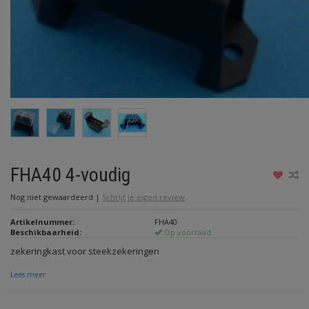
FHA40 4-voudig
Nog niet gewaardeerd
|
Schrijf je eigen review
Artikelnummer:
FHA40
Beschikbaarheid:
Op voorraad
zekeringkast voor steekzekeringen
Lees meer