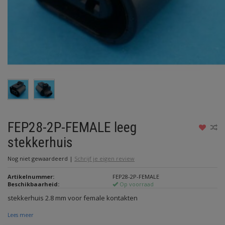
FEP28-2P-FEMALE leeg
stekkerhuis
Nog niet gewaardeerd
|
Schrijf je eigen review
Artikelnummer:
FEP28-2P-FEMALE
Beschikbaarheid:
Op voorraad
stekkerhuis 2.8 mm voor female kontakten
Lees meer