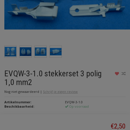
EVQW-3-1.0 stekkerset 3 polig
1,0 mm2
Nog niet gewaardeerd
|
Schrijf je eigen review
Artikelnummer:
EVQW-3-1.0
Beschikbaarheid:
Op voorraad
€2,50