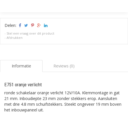
Delen:
-
Stel een vraag over dit product
-
Afdrukken
Informatie
Reviews (0)
E751 oranje verlicht
ronde schakelaar oranje verlicht 12V/10A. Klemmontage in gat
21 mm. Inboudiepte 23 mm zonder stekkers erop. Aansluiten
met drie 4.8 mm schuifstekkers. Steekt ongeveer 19 mm boven
het inbouwpaneel uit.