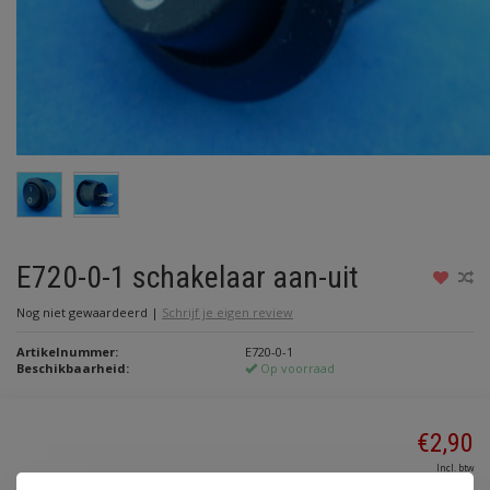
E720-0-1 schakelaar aan-uit
Nog niet gewaardeerd
|
Schrijf je eigen review
Artikelnummer:
E720-0-1
Beschikbaarheid:
Op voorraad
€2,90
Incl. btw