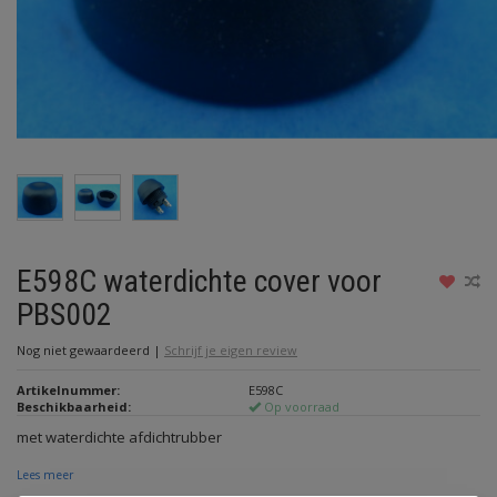
E598C waterdichte cover voor
PBS002
Nog niet gewaardeerd
|
Schrijf je eigen review
Artikelnummer:
E598C
Beschikbaarheid:
Op voorraad
met waterdichte afdichtrubber
Lees meer