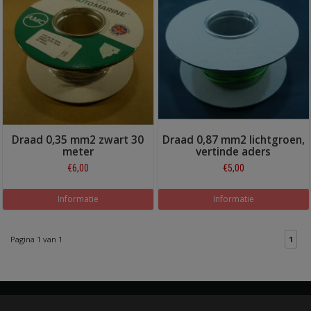
Draad 0,35 mm2 zwart 30
Draad 0,87 mm2 lichtgroen,
meter
vertinde aders
€6,00
€5,00
Informatie
Informatie
Pagina 1 van 1
1