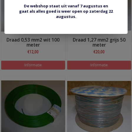
De webshop staat uit vanaf 7 augustus en
gaat als alles goed is weer open op zaterdag 22
augustus.
Draad 0,53 mm2 wit 100
Draad 1,27 mm2 grijs 50
meter
meter
€12,00
€20,00
Informatie
Informatie