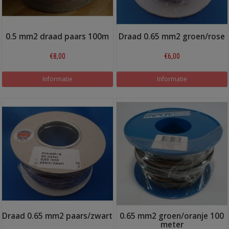
0.5 mm2 draad paars 100m
Draad 0.65 mm2 groen/rose
€8,00
€6,00
Informatie
Informatie
Draad 0.65 mm2 paars/zwart
0.65 mm2 groen/oranje 100
meter