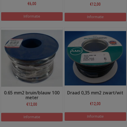
€6,00
€12,00
Informatie
Informatie
0.65 mm2 bruin/blauw 100
Draad 0,35 mm2 zwart/wit
meter
€12,00
€12,00
Informatie
Informatie