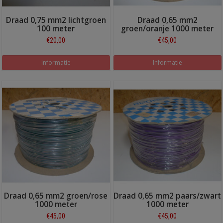
Draad 0,75 mm2 lichtgroen
Draad 0,65 mm2
100 meter
groen/oranje 1000 meter
€20,00
€45,00
Informatie
Informatie
Draad 0,65 mm2 groen/rose
Draad 0,65 mm2 paars/zwart
1000 meter
1000 meter
€45,00
€45,00