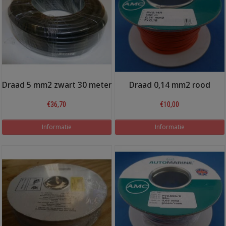
Draad 5 mm2 zwart 30 meter
Draad 0,14 mm2 rood
€36,70
€10,00
Informatie
Informatie