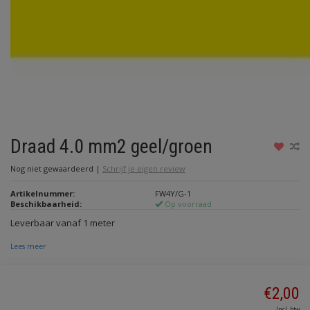
Draad 4.0 mm2 geel/groen
Nog niet gewaardeerd
|
Schrijf je eigen review
Artikelnummer:
FW4Y/G-1
Beschikbaarheid:
Op voorraad
Leverbaar vanaf 1 meter
Lees meer
€2,00
Incl. btw