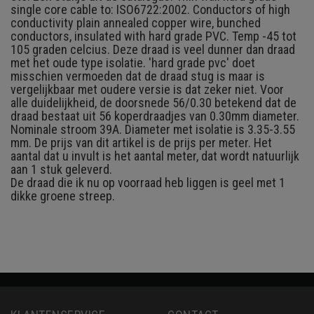
single core cable to: ISO6722:2002. Conductors of high
conductivity plain annealed copper wire, bunched
conductors, insulated with hard grade PVC. Temp -45 tot
105 graden celcius. Deze draad is veel dunner dan draad
met het oude type isolatie. 'hard grade pvc' doet
misschien vermoeden dat de draad stug is maar is
vergelijkbaar met oudere versie is dat zeker niet. Voor
alle duidelijkheid, de doorsnede 56/0.30 betekend dat de
draad bestaat uit 56 koperdraadjes van 0.30mm diameter.
Nominale stroom 39A. Diameter met isolatie is 3.35-3.55
mm.
De prijs van dit artikel is de prijs per meter. Het
aantal dat u invult is het aantal meter, dat wordt natuurlijk
aan 1 stuk geleverd.
De draad die ik nu op voorraad heb liggen is geel met 1
dikke groene streep.