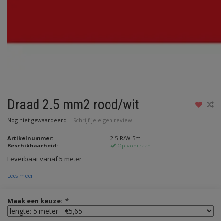
Draad 2.5 mm2 rood/wit
Nog niet gewaardeerd
|
Schrijf je eigen review
Artikelnummer:
2.5-R/W-5m
Beschikbaarheid:
Op voorraad
Leverbaar vanaf 5 meter
Lees meer
Maak een keuze:
*