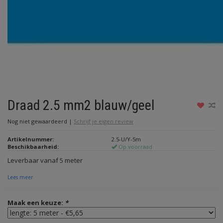
Draad 2.5 mm2 blauw/geel
Nog niet gewaardeerd
|
Schrijf je eigen review
Artikelnummer:
2.5-U/Y-5m
Beschikbaarheid:
Op voorraad
Leverbaar vanaf 5 meter
Lees meer
Maak een keuze:
*