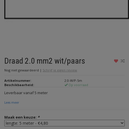
Draad 2.0 mm2 wit/paars
Nog niet gewaardeerd
|
Schrijf je eigen review
Artikelnummer:
2.0-W/P-5m
Beschikbaarheid:
Op voorraad
Leverbaar vanaf 5 meter
Lees meer
Maak een keuze:
*