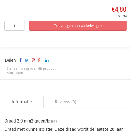
€4,80
Incl. btw
Toevoegen aan winkelwagen
Delen:
-
Stel een vraag over dit product
-
Afdrukken
Informatie
Reviews (0)
Draad 2.0 mm2 groen/bruin
Draad met dunne isolatie: Deze draad wordt de laatste 20 jaar