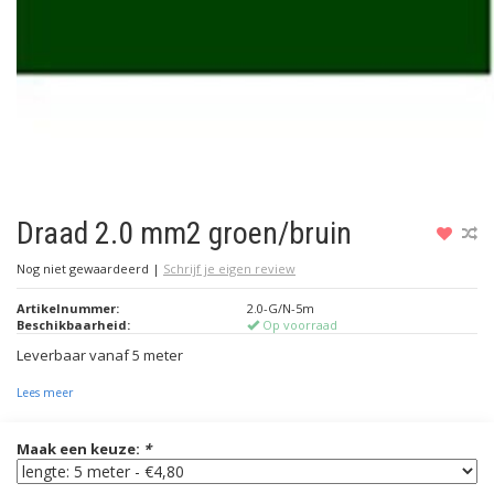
Draad 2.0 mm2 groen/bruin
Nog niet gewaardeerd
|
Schrijf je eigen review
Artikelnummer:
2.0-G/N-5m
Beschikbaarheid:
Op voorraad
Leverbaar vanaf 5 meter
Lees meer
Maak een keuze:
*