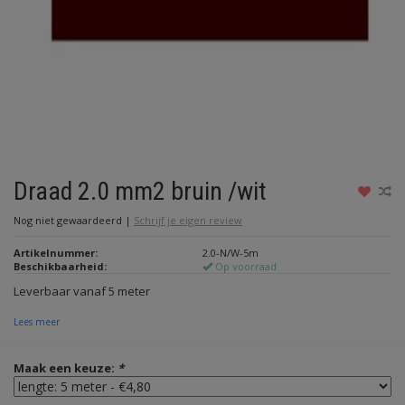
Draad 2.0 mm2 bruin /wit
Nog niet gewaardeerd
|
Schrijf je eigen review
Artikelnummer:
2.0-N/W-5m
Beschikbaarheid:
Op voorraad
Leverbaar vanaf 5 meter
Lees meer
Maak een keuze:
*