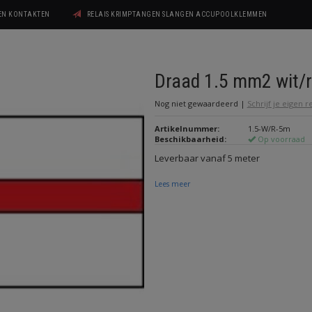
GEN KONTAKTEN
RELAIS KRIMPTANGEN SLANGEN ACCUPOOLKLEMMEN
Draad 1.5 mm2 wit/
Nog niet gewaardeerd
|
Schrijf je eigen 
Artikelnummer:
1.5-W/R-5m
Beschikbaarheid:
Op voorraad
Leverbaar vanaf 5 meter
Lees meer