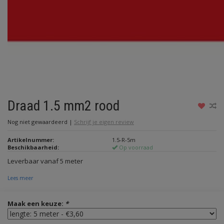
Draad 1.5 mm2 rood
Nog niet gewaardeerd
|
Schrijf je eigen review
Artikelnummer:
1.5-R-5m
Beschikbaarheid:
Op voorraad
Leverbaar vanaf 5 meter
Lees meer
Maak een keuze:
*