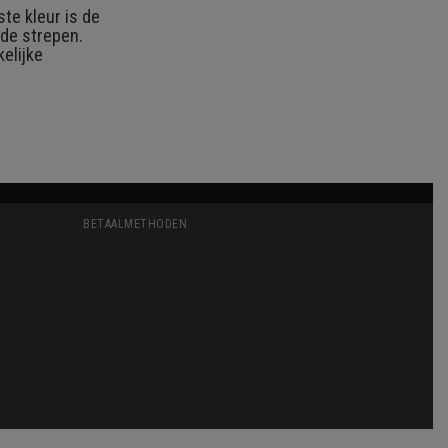
te kleur is de
nde strepen.
elijke
BETAALMETHODEN