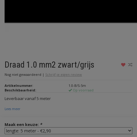
Draad 1.0 mm2 zwart/grijs
Nog niet gewaardeerd
|
Schrijf je eigen review
Artikelnummer:
1.0-B/S-5m
Beschikbaarheid:
Op voorraad
Leverbaar vanaf 5 meter
Lees meer
Maak een keuze:
*