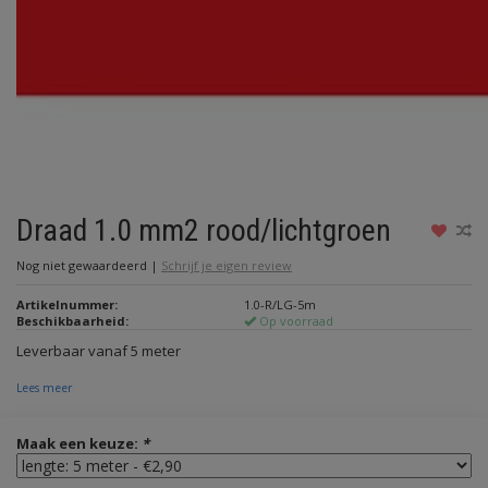
Draad 1.0 mm2 rood/lichtgroen
Nog niet gewaardeerd
|
Schrijf je eigen review
Artikelnummer:
1.0-R/LG-5m
Beschikbaarheid:
Op voorraad
Leverbaar vanaf 5 meter
Lees meer
Maak een keuze:
*