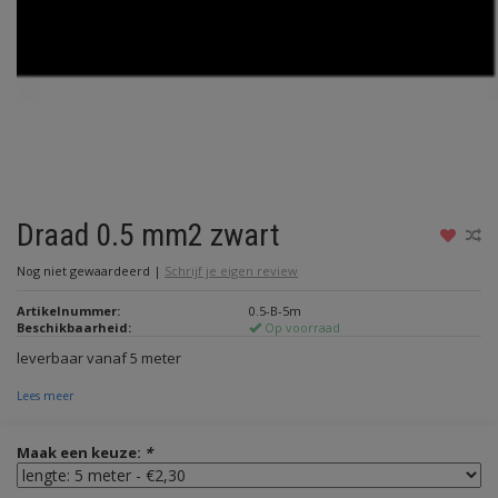
Draad 0.5 mm2 zwart
Nog niet gewaardeerd
|
Schrijf je eigen review
Artikelnummer:
0.5-B-5m
Beschikbaarheid:
Op voorraad
leverbaar vanaf 5 meter
Lees meer
Maak een keuze:
*