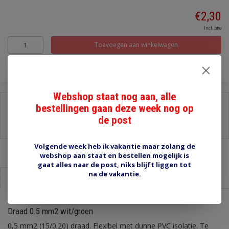
€2,30
Incl. btw
Toevoegen aan winkelwagen
Webshop staat nog aan, alle
Delen:
bestellingen gaan deze week nog op
de post
-
Stel een vraag over dit product
-
Afdrukken
Volgende week heb ik vakantie maar zolang de
webshop aan staat en bestellen mogelijk is
gaat alles naar de post, niks blijft liggen tot
na de vakantie.
Informatie
Reviews (0)
Draad 0.5 mm2 wit/groen
0,5 mm2 (15/0.20) draad. Flexibel met dunne PVC isolatie. Te