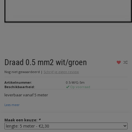
Draad 0.5 mm2 wit/groen
Nog niet gewaardeerd
|
Schrijf je eigen review
Artikelnummer:
0.5-W/G-5m
Beschikbaarheid:
Op voorraad
leverbaar vanaf 5 meter
Lees meer
Maak een keuze:
*