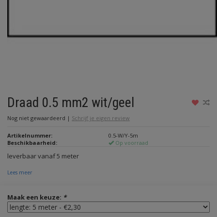
Draad 0.5 mm2 wit/geel
Nog niet gewaardeerd
|
Schrijf je eigen review
Artikelnummer:
0.5-W/Y-5m
Beschikbaarheid:
Op voorraad
leverbaar vanaf 5 meter
Lees meer
Maak een keuze:
*