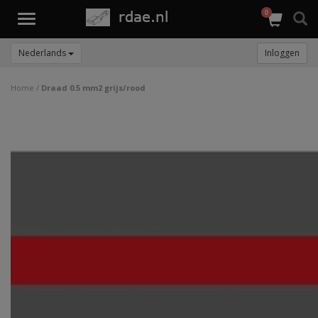
0
Toggle
navigation
Nederlands
Inloggen
Home
/
Draad 0.5 mm2 grijs/rood