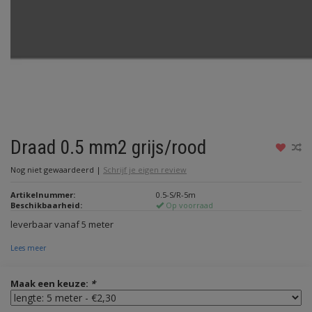
Draad 0.5 mm2 grijs/rood
Nog niet gewaardeerd
|
Schrijf je eigen review
Artikelnummer:
0.5-S/R-5m
Beschikbaarheid:
Op voorraad
leverbaar vanaf 5 meter
Lees meer
Maak een keuze:
*