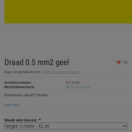
Draad 0.5 mm2 geel
Nog niet gewaardeerd
|
Schrijf je eigen review
Artikelnummer:
0.5-Y-5m
Beschikbaarheid:
Op voorraad
leverbaar vanaf 5 meter
Lees meer
Maak een keuze:
*