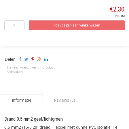
€2,30
Incl. btw
Toevoegen aan winkelwagen
Delen:
-
Stel een vraag over dit product
-
Afdrukken
Informatie
Reviews (0)
Draad 0.5 mm2 geel/lichtgroen
0,5 mm2 (15/0.20) draad. Flexibel met dunne PVC isolatie. Te