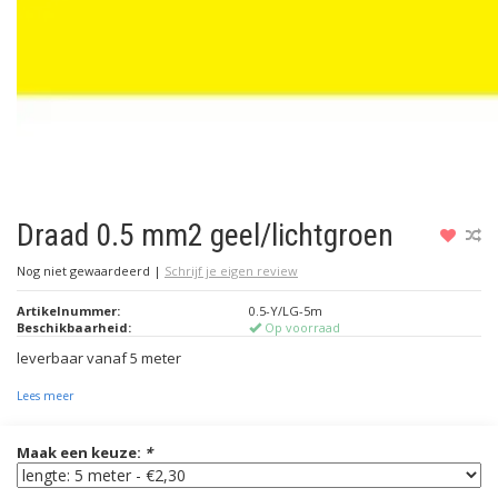
Draad 0.5 mm2 geel/lichtgroen
Nog niet gewaardeerd
|
Schrijf je eigen review
Artikelnummer:
0.5-Y/LG-5m
Beschikbaarheid:
Op voorraad
leverbaar vanaf 5 meter
Lees meer
Maak een keuze:
*